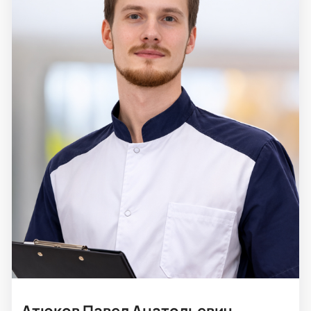
Атюков Павел Анатольевич