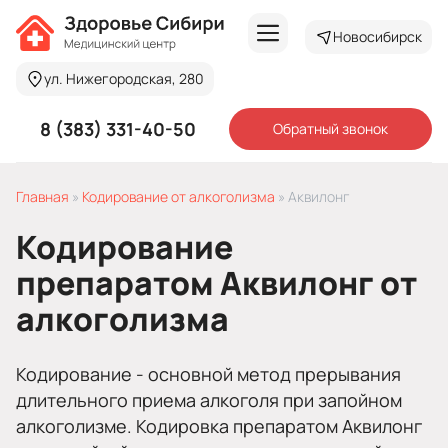
Новосибирск
ул. Нижегородская, 280
8 (383) 331-40-50
Обратный звонок
Главная
»
Кодирование от алкоголизма
»
Аквилонг
Кодирование
препаратом Аквилонг от
алкоголизма
Кодирование - основной метод прерывания
длительного приема алкоголя при запойном
алкоголизме. Кодировка препаратом Аквилонг