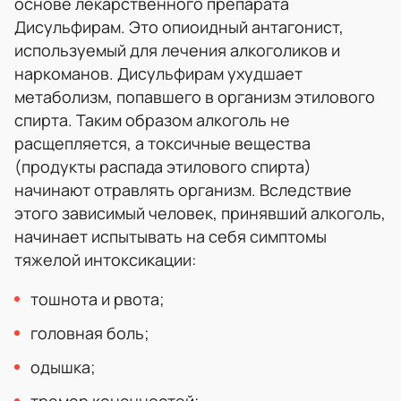
основе лекарственного препарата
Дисульфирам. Это опиоидный антагонист,
используемый для лечения алкоголиков и
наркоманов. Дисульфирам ухудшает
метаболизм, попавшего в организм этилового
спирта. Таким образом алкоголь не
расщепляется, а токсичные вещества
(продукты распада этилового спирта)
начинают отравлять организм. Вследствие
этого зависимый человек, принявший алкоголь,
начинает испытывать на себя симптомы
тяжелой интоксикации:
тошнота и рвота;
головная боль;
одышка;
тремор конечностей;