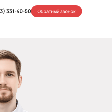
83) 331-40-50
Обратный звонок