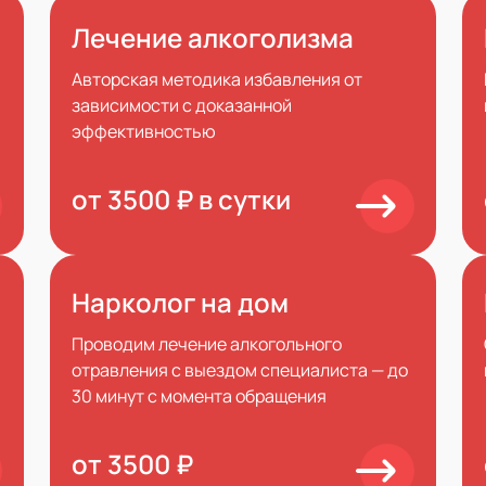
Лечение алкоголизма
Авторская методика избавления от
зависимости с доказанной
эффективностью
от 3500 ₽ в сутки
Нарколог на дом
Проводим лечение алкогольного
отравления с выездом специалиста — до
30 минут с момента обращения
от 3500 ₽