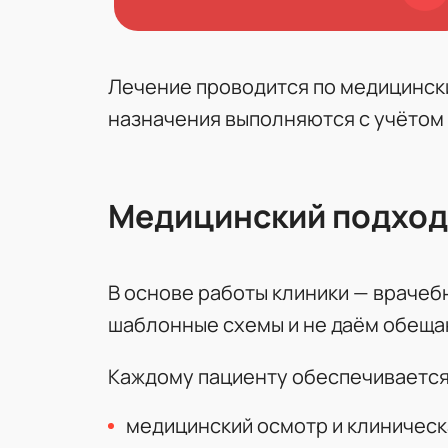
Лечение проводится по медицински
назначения выполняются с учётом 
Медицинский подход 
В основе работы клиники — врачеб
шаблонные схемы и не даём обеща
Каждому пациенту обеспечивается
медицинский осмотр и клиническ