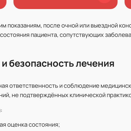
м показаниям, после очной или выездной кон
состояния пациента, сопутствующих заболева
и безопасность лечения
ная ответственность и соблюдение медицинск
ний, не подтверждённых клинической практико
:
ая оценка состояния;