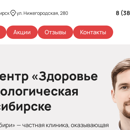
8 (3
ирск
ул. Нижегородская, 280
Акции
Отзывы
Контакты
ентр «Здоровье
кологическая
сибирске
ири» — частная клиника, оказывающая