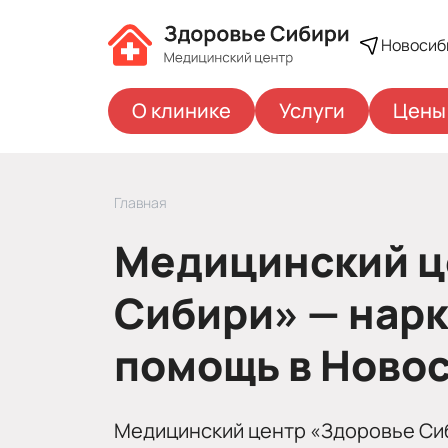
Новосиб
О клинике
Услуги
Цены
Главная
Медицинский ц
Сибири» — нар
помощь в Ново
Медицинский центр «Здоровье Сиб