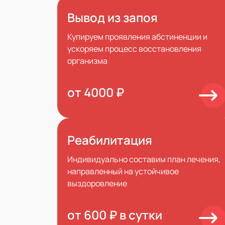
Вывод из запоя
Купируем проявления абстиненции и
ускоряем процесс восстановления
организма
от 4000 ₽
Реабилитация
Индивидуально составим план лечения,
направленный на устойчивое
выздоровление
от 600 ₽ в сутки