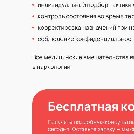
индивидуальный подбор тактики 
контроль состояния во время те
корректировка назначений при 
соблюдение конфиденциальност
Все медицинские вмешательства в
в наркологии.
Бесплатная к
Получите подробную консультац
сегодня. Оставьте заявку — мы 