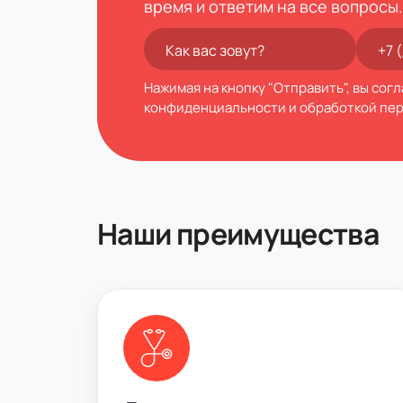
время и ответим на все вопросы.
Нажимая на кнопку "Отправить", вы сог
конфиденциальности
и обработкой пе
Наши преимущества